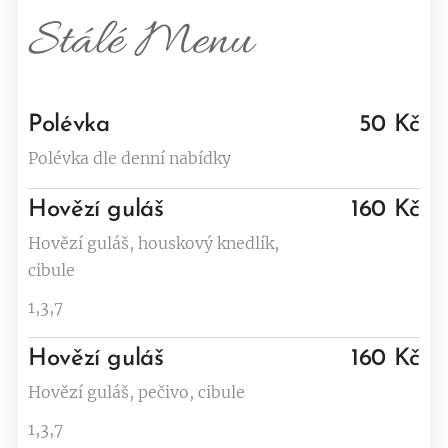
Stálé
Menu
Polévka
50 Kč
Polévka dle denní nabídky
Hovězí guláš
160 Kč
Hovězí guláš, houskový knedlík,
cibule
1,3,7
Hovězí guláš
160 Kč
Hovězí guláš, pečivo, cibule
1,3,7