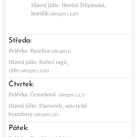
Hlavní jídlo: Hovězí Štěpánská,
knedlík
(alergen 1,3,10)
Středa:
Polévka: Kyselica
(alergen 1)
Hlavní jídlo: Kuřecí ragú,
rýže
(alergen 1,9,10)
Čtvrtek:
Polévka: Česneková
(alergen 1,3,7)
Hlavní jídlo: Flamendr, americké
brambory
(alergen 1,10)
Pátek: