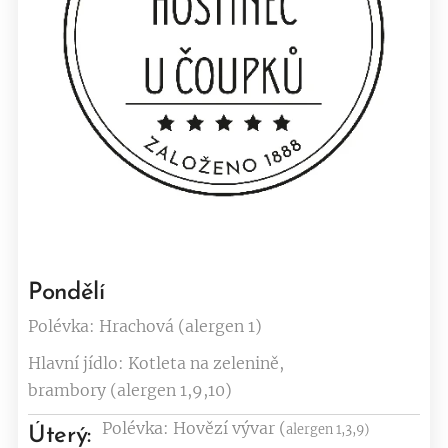
Pondělí
Polévka: Hrachová (alergen 1)
Hlavní jídlo: Kotleta na zelenině,
brambory (alergen 1,9,10)
Polévka: Hovězí vývar (
alergen 1,3,9)
Úterý: