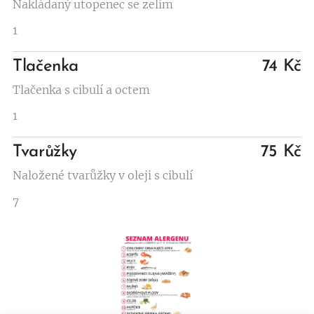
Nakládaný utopenec se zelím
1
Tlačenka
74 Kč
Tlačenka s cibulí a octem
1
Tvarůžky
75 Kč
Naložené tvarůžky v oleji s cibulí
7