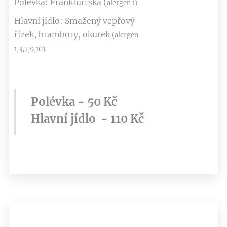
Polévka: Frankfurtská (
alergen 1)
Hlavní jídlo: Smažený vepřový
řízek, brambory, okurek
(alergen
1,3,7,9,10)
Polévka - 50 Kč
Hlavní jídlo - 110 Kč