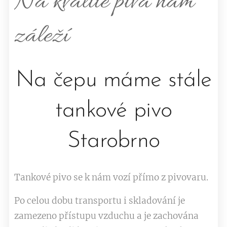
Na kvalitě piva nám
záleží
Na čepu máme stále
tankové pivo
Starobrno
Tankové pivo se k nám vozí přímo z pivovaru.
Po celou dobu transportu i skladování je
zamezeno přístupu vzduchu a je zachována