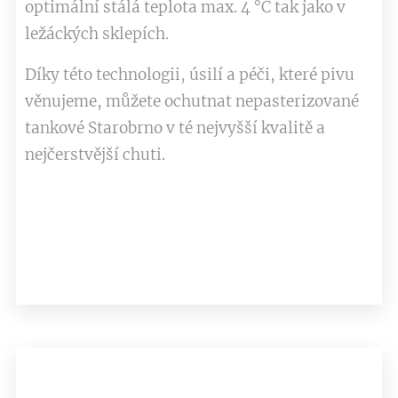
optimální stálá teplota max. 4 °C tak jako v
ležáckých sklepích.
Díky této technologii, úsilí a péči, které pivu
věnujeme, můžete ochutnat nepasterizované
tankové Starobrno v té nejvyšší kvalitě a
nejčerstvější chuti.