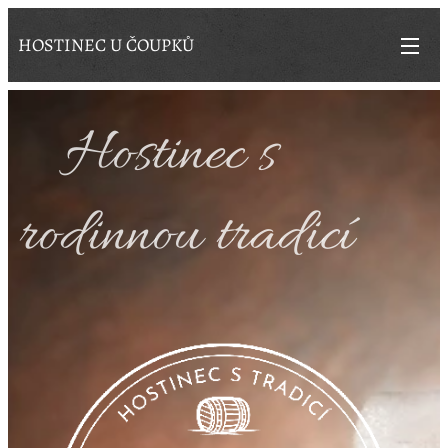
HOSTINEC U ČOUPKŮ
Hostinec s
rodinnou tradicí